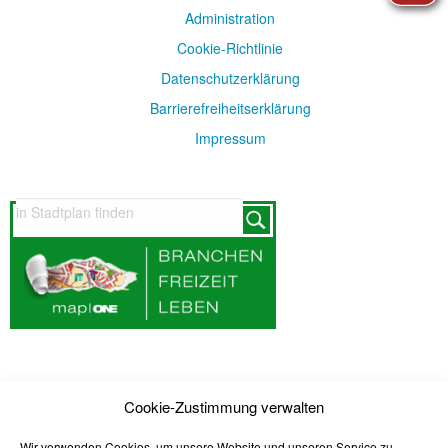
Administration
Cookie-Richtlinie
Datenschutzerklärung
Barrierefreiheitserklärung
Impressum
SEITE DURCHSUCHEN
Cookie-Zustimmung verwalten
Wir verwenden Cookies, um unsere Website und unseren Service zu