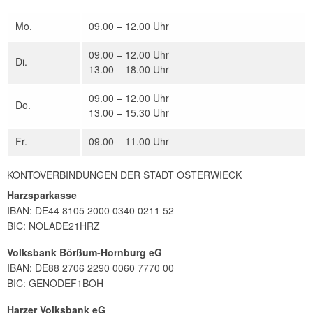
Mo.
09.00 – 12.00 Uhr
09.00 – 12.00 Uhr
Di.
13.00 – 18.00 Uhr
09.00 – 12.00 Uhr
Do.
13.00 – 15.30 Uhr
Fr.
09.00 – 11.00 Uhr
KONTOVERBINDUNGEN DER STADT OSTERWIECK
Harzsparkasse
IBAN: DE44 8105 2000 0340 0211 52
BIC: NOLADE21HRZ
Volksbank Börßum-Hornburg eG
IBAN: DE88 2706 2290 0060 7770 00
BIC: GENODEF1BOH
Harzer Volksbank eG