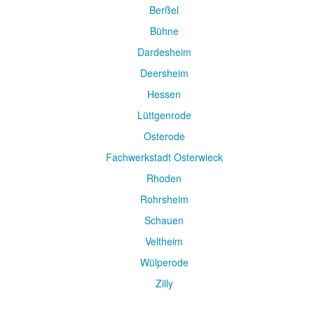
Berßel
Bühne
Dardesheim
Deersheim
Hessen
Lüttgenrode
Osterode
Fachwerkstadt Osterwieck
Rhoden
Rohrsheim
Schauen
Veltheim
Wülperode
Zilly