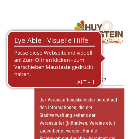
FEHLT IHRE VERANSTALTUNG?
Der Veranstaltungskalender beruht auf
den Informationen, die der
Stadtverwaltung seitens der
Veranstalter (Initiativen, Vereine etc.)
zugearbeitet werden. Für die
Richtigkeit der Angabe übernimmt die