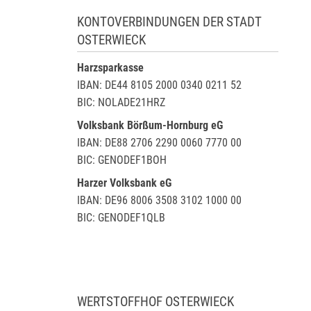
KONTOVERBINDUNGEN DER STADT
OSTERWIECK
Harzsparkasse
IBAN: DE44 8105 2000 0340 0211 52
BIC: NOLADE21HRZ
Volksbank Börßum-Hornburg eG
IBAN: DE88 2706 2290 0060 7770 00
BIC: GENODEF1BOH
Harzer Volksbank eG
IBAN: DE96 8006 3508 3102 1000 00
BIC: GENODEF1QLB
WERTSTOFFHOF OSTERWIECK