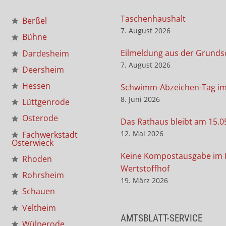
Taschenhaushalt
Berßel
7. August 2026
Bühne
Eilmeldung aus der Grunds
Dardesheim
7. August 2026
Deersheim
Hessen
Schwimm-Abzeichen-Tag i
8. Juni 2026
Lüttgenrode
Osterode
Das Rathaus bleibt am 15.0
12. Mai 2026
Fachwerkstadt
Osterwieck
Keine Kompostausgabe im 
Rhoden
Wertstoffhof
Rohrsheim
19. März 2026
Schauen
Veltheim
AMTSBLATT-SERVICE
Wülperode