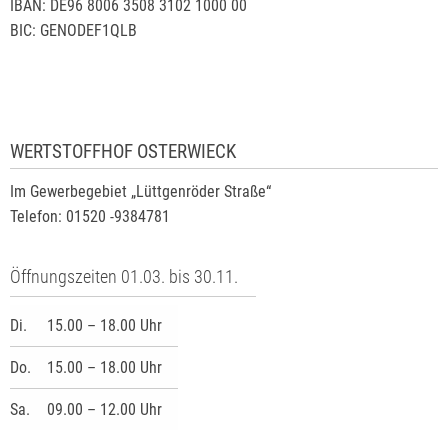
IBAN: DE96 8006 3508 3102 1000 00
BIC: GENODEF1QLB
WERTSTOFFHOF OSTERWIECK
Im Gewerbegebiet „Lüttgenröder Straße“
Telefon: 01520 -9384781
Öffnungszeiten 01.03. bis 30.11.
Di.
15.00 – 18.00 Uhr
Do.
15.00 – 18.00 Uhr
Sa.
09.00 – 12.00 Uhr