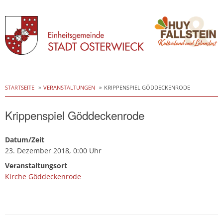
Skip
to
STARTSEITE
VERANSTALTUNGEN
KRIPPENSPIEL GÖDDECKENRODE
content
Krippenspiel Göddeckenrode
Datum/Zeit
23. Dezember 2018, 0:00 Uhr
Veranstaltungsort
Kirche Göddeckenrode