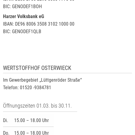
BIC: GENODEF1BOH
Harzer Volksbank eG
IBAN: DE96 8006 3508 3102 1000 00
BIC: GENODEF1QLB
WERTSTOFFHOF OSTERWIECK
Im Gewerbegebiet „Lüttgenröder Straße“
Telefon: 01520 -9384781
Öffnungszeiten 01.03. bis 30.11.
Di.
15.00 – 18.00 Uhr
Do.
15.00 – 18.00 Uhr