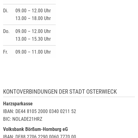
Di.
09.00 – 12.00 Uhr
13.00 – 18.00 Uhr
Do.
09.00 – 12.00 Uhr
13.00 – 15.30 Uhr
Fr.
09.00 – 11.00 Uhr
KONTOVERBINDUNGEN DER STADT OSTERWIECK
Harzsparkasse
IBAN: DE44 8105 2000 0340 0211 52
BIC: NOLADE21HRZ
Volksbank Börßum-Hornburg eG
IBAN: DE88 2706 2290 0060 7770 00