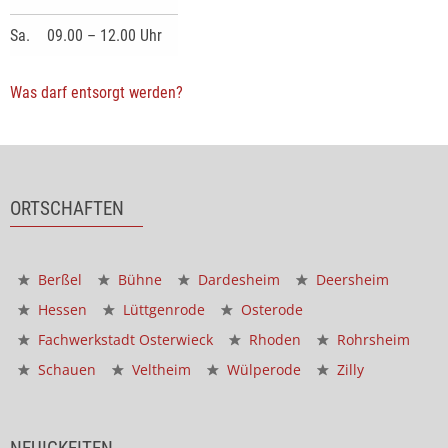
Sa.
09.00 – 12.00 Uhr
Was darf entsorgt werden?
ORTSCHAFTEN
Berßel
Bühne
Dardesheim
Deersheim
Hessen
Lüttgenrode
Osterode
Fachwerkstadt Osterwieck
Rhoden
Rohrsheim
Schauen
Veltheim
Wülperode
Zilly