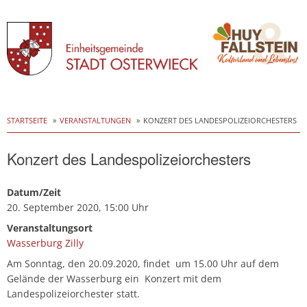
Skip
to
STARTSEITE
VERANSTALTUNGEN
KONZERT DES LANDESPOLIZEIORCHESTERS
content
Konzert des Landespolizeiorchesters
Datum/Zeit
20. September 2020, 15:00 Uhr
Veranstaltungsort
Wasserburg Zilly
Am Sonntag, den 20.09.2020, findet um 15.00 Uhr auf dem
Gelände der Wasserburg ein Konzert mit dem
Landespolizeiorchester statt.