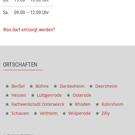
Sa.
09.00 – 12.00 Uhr
Was darf entsorgt werden?
ORTSCHAFTEN
Berßel
Bühne
Dardesheim
Deersheim
Hessen
Lüttgenrode
Osterode
Fachwerkstadt Osterwieck
Rhoden
Rohrsheim
Schauen
Veltheim
Wülperode
Zilly