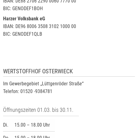
IBAN: DE88 2706 2290 0060 7770 00
BIC: GENODEF1BOH
Harzer Volksbank eG
IBAN: DE96 8006 3508 3102 1000 00
BIC: GENODEF1QLB
WERTSTOFFHOF OSTERWIECK
Im Gewerbegebiet „Lüttgenröder Straße“
Telefon: 01520 -9384781
Öffnungszeiten 01.03. bis 30.11.
Di.
15.00 – 18.00 Uhr
Do.
15.00 – 18.00 Uhr