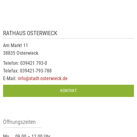
RATHAUS OSTERWIECK
Am Markt 11
38835 Osterwieck
Telefon: 039421 793-0
Telefax: 039421-793-788
E-Mail:
info@stadt-osterwieck.de
KONTAKT
Öffnungszeiten
Mo.
09.00 – 12.00 Uhr