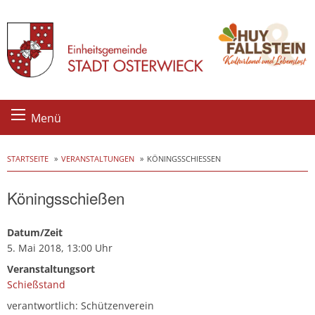
Skip
Menü
to
content
STARTSEITE
VERANSTALTUNGEN
KÖNINGSSCHIESSEN
Köningsschießen
Datum/Zeit
5. Mai 2018, 13:00 Uhr
Veranstaltungsort
Schießstand
verantwortlich: Schützenverein