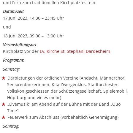
und Fern zum traditionellen Kirchplatzfest ein:
Datum/Zeit
17.Juni 2023, 14:30 – 23:45 Uhr
und
18.Juni 2023, 09:00 – 13:00 Uhr
Veranstaltungsort
Kirchplatz vor der
Ev. Kirche St. Stephani Dardesheim
Programm:
Samstag:
Darbietungen der örtlichen Vereine (Andacht, Männerchor,
Seniorentänzerinnen, Kita Zwergenklus, Stadtorchester,
Volkskönigsschiessen der Schützengesellschaft, Spielemobil,
Hüpfburg und vieles mehr)
„Livemusik“ am Abend auf der Bühne mit der Band „Quo
Time“
Feuerwerk zum Abschluss (vorbehaltlich Genehmigung)
Sonntag: