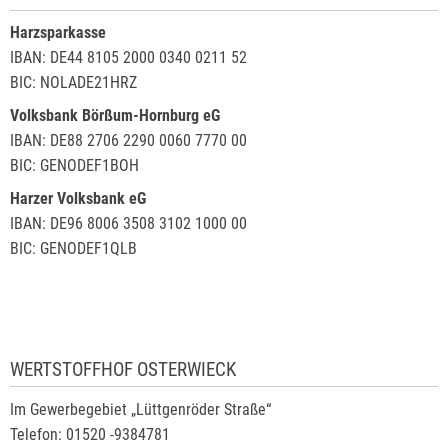
Harzsparkasse
IBAN: DE44 8105 2000 0340 0211 52
BIC: NOLADE21HRZ
Volksbank Börßum-Hornburg eG
IBAN: DE88 2706 2290 0060 7770 00
BIC: GENODEF1BOH
Harzer Volksbank eG
IBAN: DE96 8006 3508 3102 1000 00
BIC: GENODEF1QLB
WERTSTOFFHOF OSTERWIECK
Im Gewerbegebiet „Lüttgenröder Straße“
Telefon: 01520 -9384781