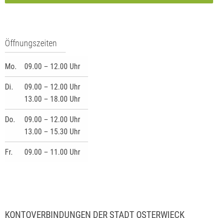
Öffnungszeiten
Mo.
09.00 – 12.00 Uhr
Di.
09.00 – 12.00 Uhr
13.00 – 18.00 Uhr
Do.
09.00 – 12.00 Uhr
13.00 – 15.30 Uhr
Fr.
09.00 – 11.00 Uhr
KONTOVERBINDUNGEN DER STADT OSTERWIECK