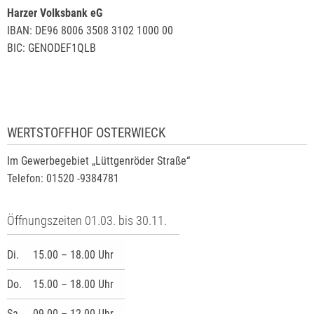
Harzer Volksbank eG
IBAN: DE96 8006 3508 3102 1000 00
BIC: GENODEF1QLB
WERTSTOFFHOF OSTERWIECK
Im Gewerbegebiet „Lüttgenröder Straße“
Telefon: 01520 -9384781
Öffnungszeiten 01.03. bis 30.11.
Di.
15.00 – 18.00 Uhr
Do.
15.00 – 18.00 Uhr
Sa.
09.00 – 12.00 Uhr