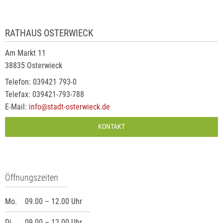
RATHAUS OSTERWIECK
Am Markt 11
38835 Osterwieck
Telefon: 039421 793-0
Telefax: 039421-793-788
E-Mail:
info@stadt-osterwieck.de
KONTAKT
Öffnungszeiten
Mo.
09.00 – 12.00 Uhr
Di.
09.00 – 12.00 Uhr