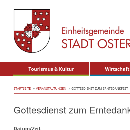
Skip
Tourismus & Kultur
Wirtschaft
to
content
STARTSEITE
VERANSTALTUNGEN
GOTTESDIENST ZUM ERNTEDANKFEST
Gottesdienst zum Erntedank
Datum/Zeit