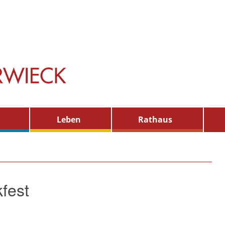
Leben
Rathaus
fest