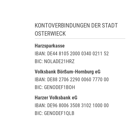
KONTOVERBINDUNGEN DER STADT
OSTERWIECK
Harzsparkasse
IBAN: DE44 8105 2000 0340 0211 52
BIC: NOLADE21HRZ
Volksbank Börßum-Hornburg eG
IBAN: DE88 2706 2290 0060 7770 00
BIC: GENODEF1BOH
Harzer Volksbank eG
IBAN: DE96 8006 3508 3102 1000 00
BIC: GENODEF1QLB