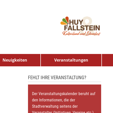
Neuigkeiten
Veranstaltungen
FEHLT IHRE VERANSTALTUNG?
Der Veranstaltungskalender beruht auf
den Informationen, die der
Stadtverwaltung seitens der
Veranstalter (Initiativen, Vereine etc.)