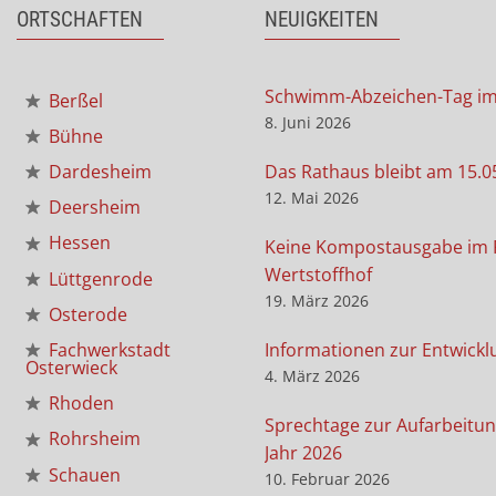
ORTSCHAFTEN
NEUIGKEITEN
Schwimm-Abzeichen-Tag i
Berßel
8. Juni 2026
Bühne
Das Rathaus bleibt am 15.0
Dardesheim
12. Mai 2026
Deersheim
Hessen
Keine Kompostausgabe im 
Wertstoffhof
Lüttgenrode
19. März 2026
Osterode
Informationen zur Entwickl
Fachwerkstadt
Osterwieck
4. März 2026
Rhoden
Sprechtage zur Aufarbeitun
Rohrsheim
Jahr 2026
Schauen
10. Februar 2026