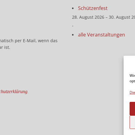
Schützenfest
28. August 2026 – 30. August 2
-
alle Veranstaltungen
matisch per E-Mail, wenn das
r ist.
Wir
opt
hutzerklärung
.
Die