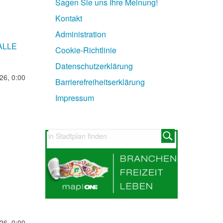
Sagen Sie uns Ihre Meinung!
Kontakt
Administration
 ALLE
Cookie-Richtlinie
Datenschutzerklärung
26, 0:00
Barrierefreiheitserklärung
Impressum
26, 0:00