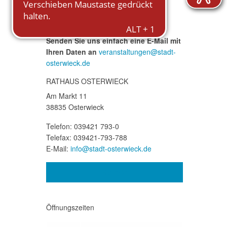
Gewähr.
Fehlt Ihre Veranstaltung?
Senden Sie uns einfach eine E-Mail mit
Ihren Daten an
veranstaltungen@stadt-
osterwieck.de
RATHAUS OSTERWIECK
Am Markt 11
38835 Osterwieck
Telefon: 039421 793-0
Telefax: 039421-793-788
E-Mail:
info@stadt-osterwieck.de
Kontakt
Öffnungszeiten