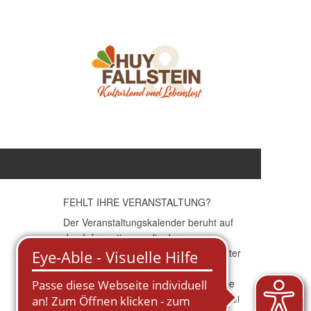
FEHLT IHRE VERANSTALTUNG?
Der Veranstaltungskalender beruht auf
den Informationen, die der
Stadtverwaltung seitens der Veranstalter
(Initiativen, Vereine etc.) zugearbeitet
werden. Für die Richtigkeit der Angabe
übernimmt die Stadtverwaltung keinerlei