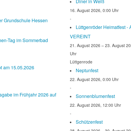
Diner in Weiß
16. August 2026, 0:00 Uhr
-
er Grundschule Hessen
Lüttgenröder Heimatfest -
VEREINT
hen-Tag im Sommerbad
21. August 2026 – 23. August 20
Uhr
Lüttgenrode
bt am 15.05.2026
Neptunfest
22. August 2026, 0:00 Uhr
-
gabe im Frühjahr 2026 auf
Sonnenblumenfest
22. August 2026, 12:00 Uhr
-
Schützenfest
28. August 2026 – 30. August 20