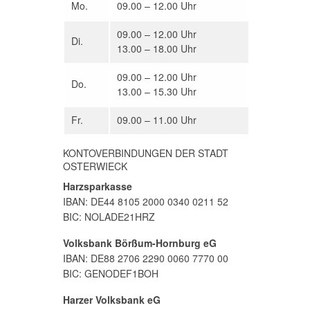
Mo.
09.00 – 12.00 Uhr
09.00 – 12.00 Uhr
Di.
13.00 – 18.00 Uhr
09.00 – 12.00 Uhr
Do.
13.00 – 15.30 Uhr
Fr.
09.00 – 11.00 Uhr
KONTOVERBINDUNGEN DER STADT
OSTERWIECK
Harzsparkasse
IBAN: DE44 8105 2000 0340 0211 52
BIC: NOLADE21HRZ
Volksbank Börßum-Hornburg eG
IBAN: DE88 2706 2290 0060 7770 00
BIC: GENODEF1BOH
Harzer Volksbank eG