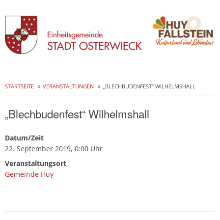
Skip
to
STARTSEITE
VERANSTALTUNGEN
„BLECHBUDENFEST“ WILHELMSHALL
content
„Blechbudenfest“ Wilhelmshall
Datum/Zeit
22. September 2019, 0:00 Uhr
Veranstaltungsort
Gemeinde Huy