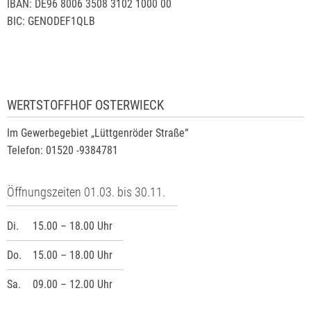
IBAN: DE96 8006 3508 3102 1000 00
BIC: GENODEF1QLB
WERTSTOFFHOF OSTERWIECK
Im Gewerbegebiet „Lüttgenröder Straße“
Telefon: 01520 -9384781
Öffnungszeiten 01.03. bis 30.11.
Di.
15.00 – 18.00 Uhr
Do.
15.00 – 18.00 Uhr
Sa.
09.00 – 12.00 Uhr