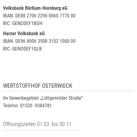
Volksbank Börßum-Hornburg eG
IBAN: DE88 2706 2290 0060 7770 00
BIC: GENODEF1BOH
Harzer Volksbank eG
IBAN: DE96 8006 3508 3102 1000 00
BIC: GENODEF1QLB
WERTSTOFFHOF OSTERWIECK
Im Gewerbegebiet „Lüttgenröder Straße“
Telefon: 01520 -9384781
Öffnungszeiten 01.03. bis 30.11.