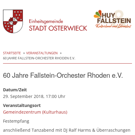
Skip
to
STARTSEITE
VERANSTALTUNGEN
60 JAHRE FALLSTEIN-ORCHESTER RHODEN E.V.
content
60 Jahre Fallstein-Orchester Rhoden e.V.
Datum/Zeit
29. September 2018, 17:00 Uhr
Veranstaltungsort
Gemeindezentrum (Kulturhaus)
Festempfang
anschließend Tanzabend mit DJ Ralf Harms & Überraschungen