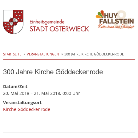
Skip
to
STARTSEITE
VERANSTALTUNGEN
300 JAHRE KIRCHE GÖDDECKENRODE
content
300 Jahre Kirche Göddeckenrode
Datum/Zeit
20. Mai 2018 – 21. Mai 2018, 0:00 Uhr
Veranstaltungsort
Kirche Göddeckenrode