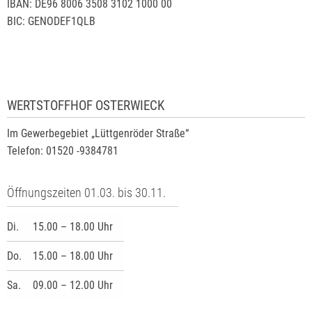
IBAN: DE96 8006 3508 3102 1000 00
BIC: GENODEF1QLB
WERTSTOFFHOF OSTERWIECK
Im Gewerbegebiet „Lüttgenröder Straße“
Telefon: 01520 -9384781
Öffnungszeiten 01.03. bis 30.11.
Di.
15.00 – 18.00 Uhr
Do.
15.00 – 18.00 Uhr
Sa.
09.00 – 12.00 Uhr