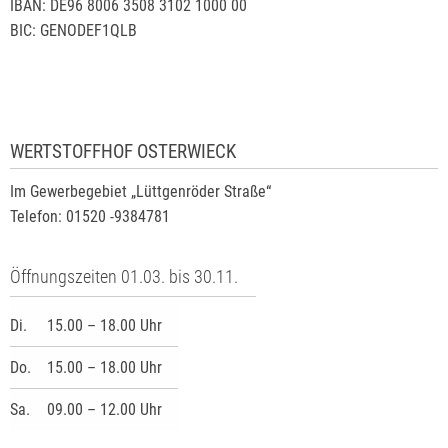
IBAN: DE96 8006 3508 3102 1000 00
BIC: GENODEF1QLB
WERTSTOFFHOF OSTERWIECK
Im Gewerbegebiet „Lüttgenröder Straße“
Telefon: 01520 -9384781
Öffnungszeiten 01.03. bis 30.11.
Di.
15.00 – 18.00 Uhr
Do.
15.00 – 18.00 Uhr
Sa.
09.00 – 12.00 Uhr