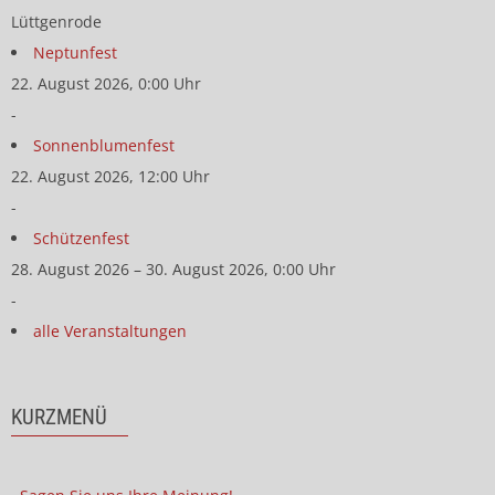
Lüttgenrode
Neptunfest
22. August 2026, 0:00 Uhr
-
Sonnenblumenfest
22. August 2026, 12:00 Uhr
-
Schützenfest
28. August 2026 – 30. August 2026, 0:00 Uhr
-
alle Veranstaltungen
KURZMENÜ