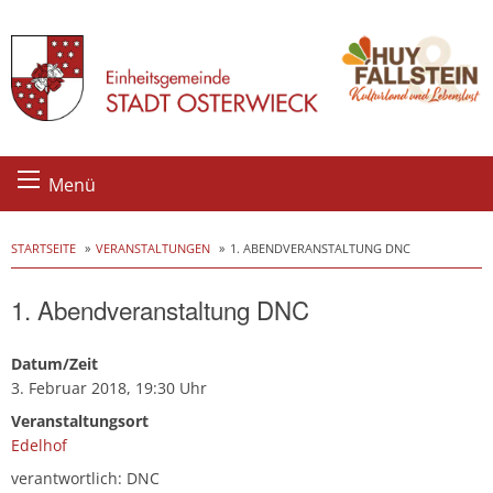
Skip
Menü
to
content
STARTSEITE
VERANSTALTUNGEN
1. ABENDVERANSTALTUNG DNC
1. Abendveranstaltung DNC
Datum/Zeit
3. Februar 2018, 19:30 Uhr
Veranstaltungsort
Edelhof
verantwortlich: DNC