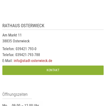
RATHAUS OSTERWIECK
Am Markt 11
38835 Osterwieck
Telefon: 039421 793-0
Telefax: 039421-793-788
E-Mail:
info@stadt-osterwieck.de
KONTAKT
Öffnungszeiten
Mo.
09.00 – 12.00 Uhr