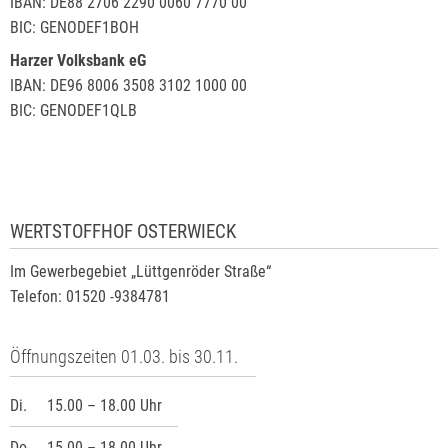
IBAN: DE88 2706 2290 0060 7770 00
BIC: GENODEF1BOH
Harzer Volksbank eG
IBAN: DE96 8006 3508 3102 1000 00
BIC: GENODEF1QLB
WERTSTOFFHOF OSTERWIECK
Im Gewerbegebiet „Lüttgenröder Straße“
Telefon: 01520 -9384781
Öffnungszeiten 01.03. bis 30.11.
Di.
15.00 – 18.00 Uhr
Do.
15.00 – 18.00 Uhr