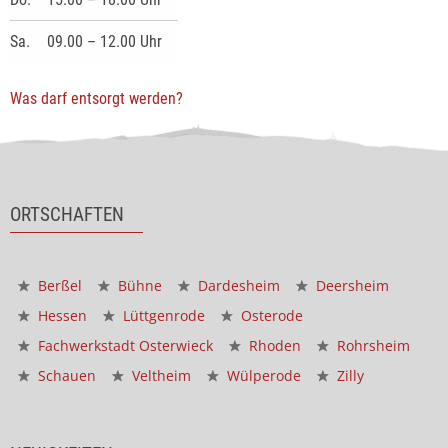
Sa.
09.00 – 12.00 Uhr
Was darf entsorgt werden?
ORTSCHAFTEN
Berßel
Bühne
Dardesheim
Deersheim
Hessen
Lüttgenrode
Osterode
Fachwerkstadt Osterwieck
Rhoden
Rohrsheim
Schauen
Veltheim
Wülperode
Zilly